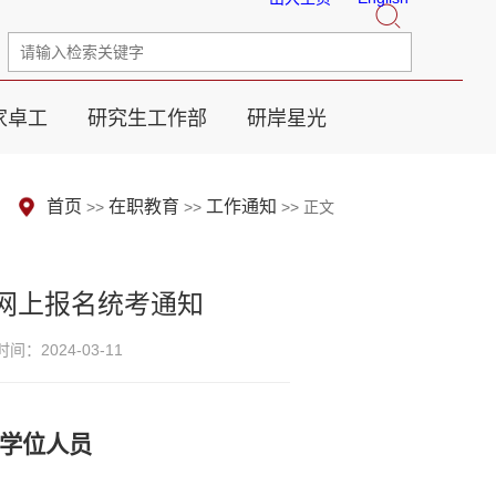
家卓工
研究生工作部
研岸星光
首页
在职教育
工作通知
>>
>>
>> 正文
位网上报名统考通知
间：2024-03-11
学位人员