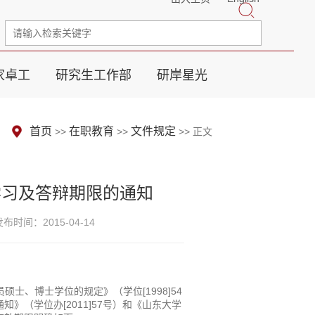
家卓工
研究生工作部
研岸星光
首页
在职教育
文件规定
>>
>>
>> 正文
学习及答辩期限的通知
发布时间：2015-04-14
[1998]54
员硕士、博士学位的规定》（学位
[2011]57
通知》（学位办
号）和《山东大学