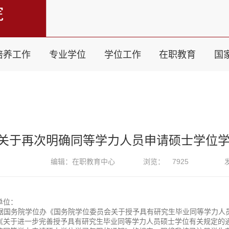
培养工作
专业学位
学位工作
在职教育
国
关于再次明确同等学力人员申请硕士学位
编辑：在职教育中心
浏览：
7925
单位：
据国务院学位办《国务院学位委员会关于授予具有研究生毕业同等学力人
《关于进一步完善授予具有研究生毕业同等学力人员硕士学位有关规定的