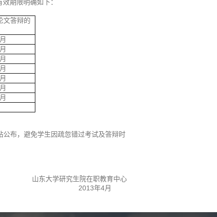
有效期限明确如下：
论文答辩的
月
月
月
月
月
月
月
站公布，避免学生因疏忽错过考试及答辩时
山东大学研究生院在职教育中心
2013
4
年
月