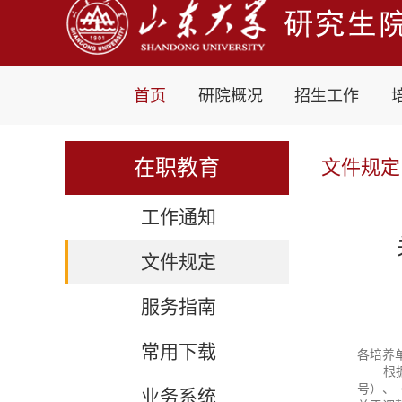
首页
研院概况
招生工作
在职教育
文件规定
工作通知
文件规定
服务指南
常用下载
各培养
根
号）、
业务系统