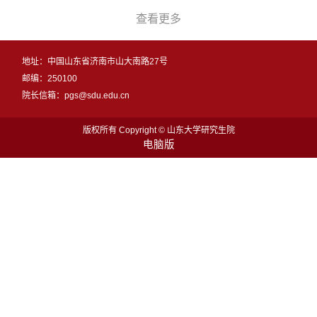
查看更多
地址：中国山东省济南市山大南路27号
邮编：250100
院长信箱：pgs@sdu.edu.cn
版权所有 Copyright © 山东大学研究生院
电脑版