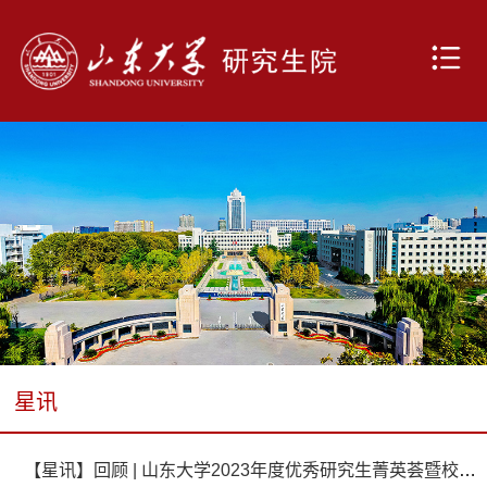
星讯
【星讯】回顾 | 山东大学2023年度优秀研究生菁英荟暨校长奖评审圆满落幕