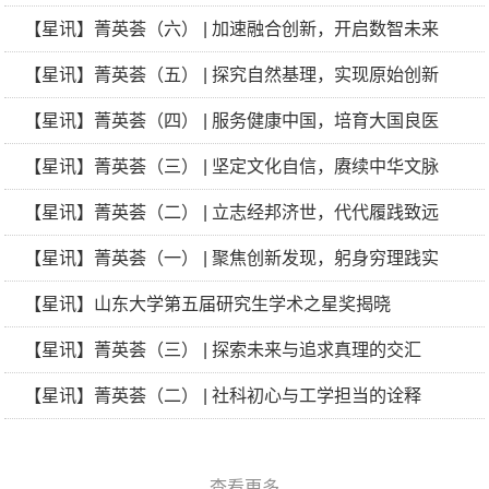
【星讯】菁英荟（六） | 加速融合创新，开启数智未来
【星讯】菁英荟（五） | 探究自然基理，实现原始创新
【星讯】菁英荟（四） | 服务健康中国，培育大国良医
【星讯】菁英荟（三） | 坚定文化自信，赓续中华文脉
【星讯】菁英荟（二） | 立志经邦济世，代代履践致远
【星讯】菁英荟（一） | 聚焦创新发现，躬身穷理践实
【星讯】山东大学第五届研究生学术之星奖揭晓
【星讯】菁英荟（三） | 探索未来与追求真理的交汇
【星讯】菁英荟（二） | 社科初心与工学担当的诠释
查看更多